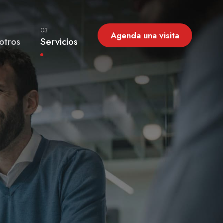
03
Agenda una visita
otros
Servicios