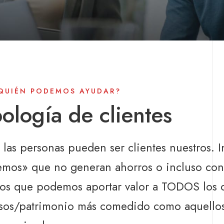
QUIÉN PODEMOS AYUDAR?
pología de clientes
 las personas pueden ser clientes nuestros. 
emos» que no generan ahorros o incluso con
os que podemos aportar valor a TODOS los cl
sos/patrimonio más comedido como aquellos