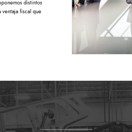
roponemos distintos
 ventaja fiscal que