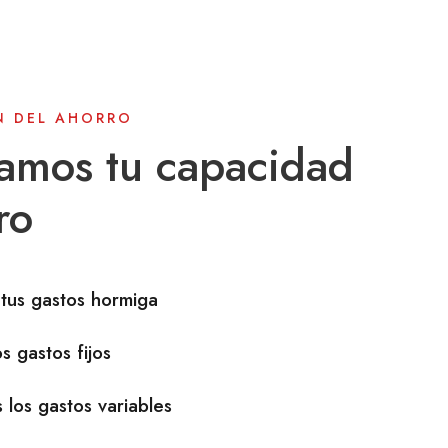
N DEL AHORRO
amos tu capacidad
ro
tus gastos hormiga
s gastos fijos
los gastos variables