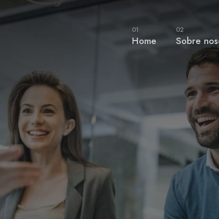
01
02
Home
Sobre nos