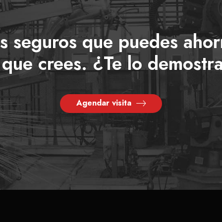
s seguros que puedes ahor
 que crees. ¿Te lo demost
Agendar visita