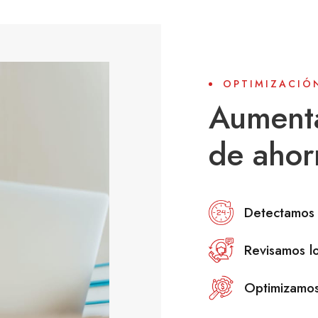
OPTIMIZACIÓ
Aument
de ahor
Detectamos 
Revisamos lo
Optimizamos 