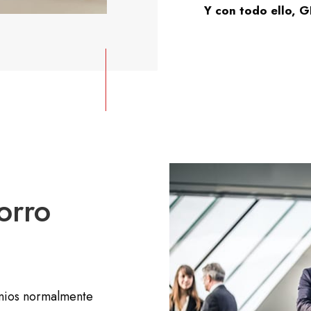
Y con todo ello
orro
onios normalmente