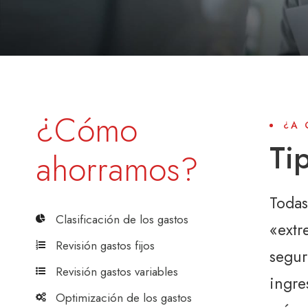
¿Cómo
¿A 
Ti
ahorramos?
Todas
Clasificación de los gastos
«extr
Revisión gastos fijos
segur
Revisión gastos variables
ingre
Optimización de los gastos