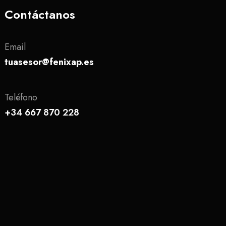
Contáctanos
Email
tuasesor@fenixap.es
Teléfono
+34 667 870 228