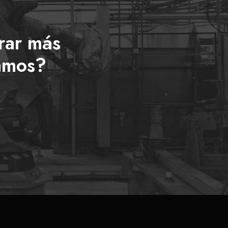
rar más
ramos?