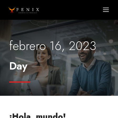
febrero 16, 2023
Day
¡Hola, mundo!