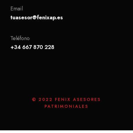
Email
tuasesor@fenixap.es
Teléfono
+34 667 870 228
© 2022 FENIX ASESORES
PATRIMONIALES